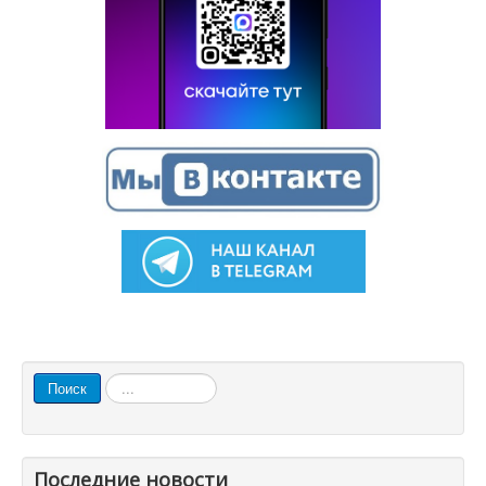
Искать...
Поиск
Последние новости