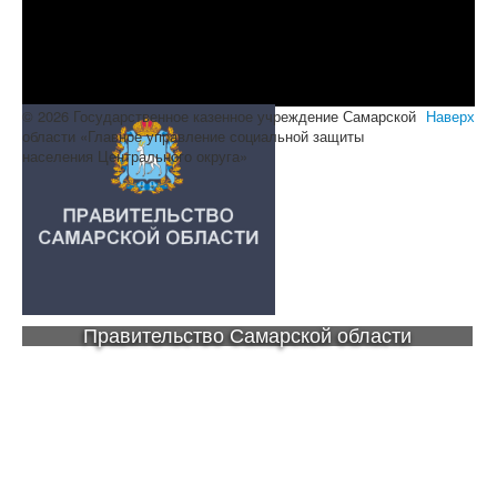
© 2026 Государственное казенное учреждение Самарской
Наверх
области «Главное управление социальной защиты
населения Центрального округа»
Правительство Самарской области