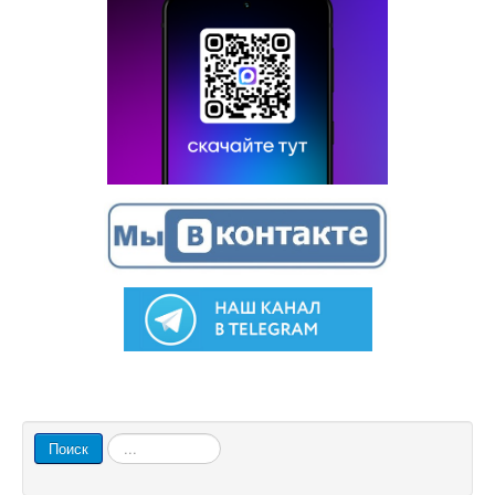
Искать...
Поиск