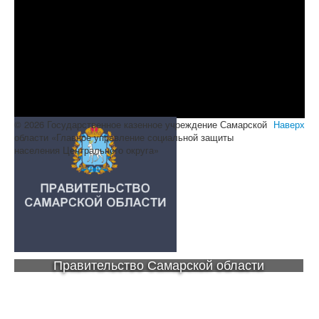
© 2026 Государственное казенное учреждение Самарской
Наверх
области «Главное управление социальной защиты
населения Центрального округа»
Правительство Самарской области