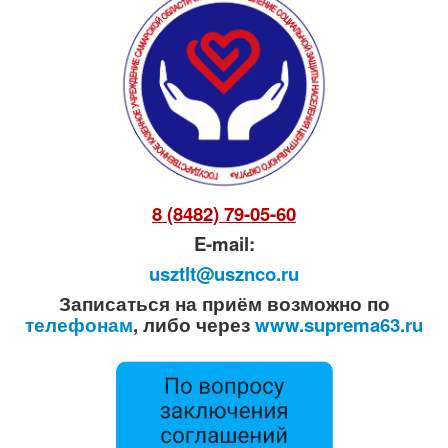
8 (8482) 79-05-60
E-mail:
usztlt@usznco.ru
Записаться на приём возможно по
телефонам
, либо через
www.suprema63.ru