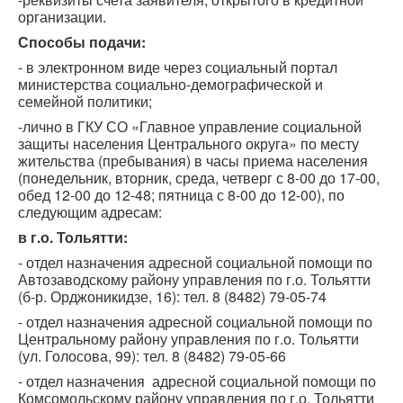
организации.
Способы подачи:
- в электронном виде через социальный портал
министерства социально-демографической и
семейной политики;
-лично в ГКУ СО «Главное управление социальной
защиты населения Центрального округа» по месту
жительства (пребывания) в часы приема населения
(понедельник, вторник, среда, четверг с 8-00 до 17-00,
обед 12-00 до 12-48; пятница с 8-00 до 12-00), по
следующим адресам:
в г.о. Тольятти:
- отдел назначения адресной социальной помощи по
Автозаводскому району управления по г.о. Тольятти
(б-р. Орджоникидзе, 16): тел. 8 (8482) 79-05-74
- отдел назначения адресной социальной помощи по
Центральному району управления по г.о. Тольятти
(ул. Голосова, 99): тел. 8 (8482) 79-05-66
- отдел назначения адресной социальной помощи по
Комсомольскому району управления по г.о. Тольятти