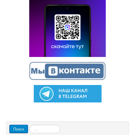
Искать...
Поиск