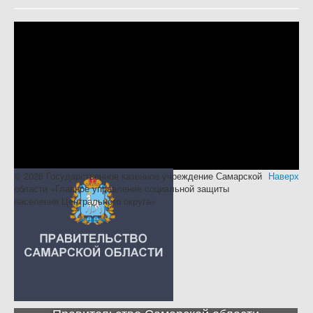
© 2026 Государственное казенное учреждение Самарской
Наверх
области «Главное управление социальной защиты
населения Центрального округа»