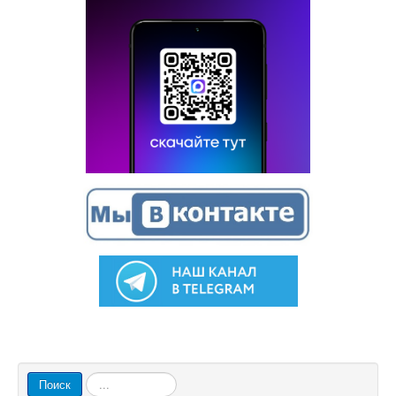
Искать...
Поиск