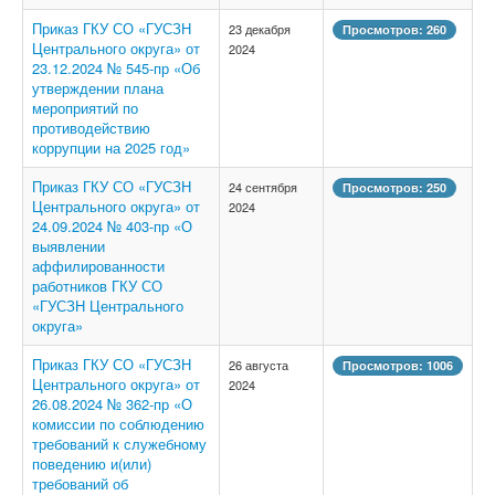
Приказ ГКУ СО «ГУСЗН
23 декабря
Просмотров: 260
Центрального округа» от
2024
23.12.2024 № 545-пр «Об
утверждении плана
мероприятий по
противодействию
коррупции на 2025 год»
Приказ ГКУ СО «ГУСЗН
24 сентября
Просмотров: 250
Центрального округа» от
2024
24.09.2024 № 403-пр «О
выявлении
аффилированности
работников ГКУ СО
«ГУСЗН Центрального
округа»
Приказ ГКУ СО «ГУСЗН
26 августа
Просмотров: 1006
Центрального округа» от
2024
26.08.2024 № 362-пр «О
комиссии по соблюдению
требований к служебному
поведению и(или)
требований об