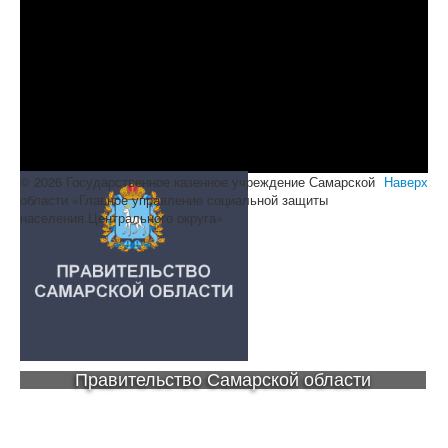
© 2026 Государственное казенное учреждение Самарской
Наверх
области «Главное управление социальной защиты
населения Центрального округа»
Правительство Самарской области