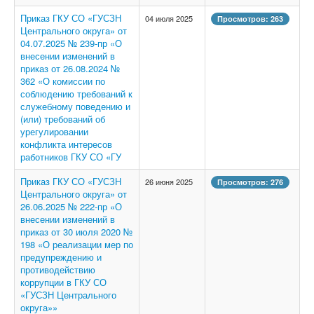
Приказ ГКУ СО «ГУСЗН
04 июля 2025
Просмотров: 263
Центрального округа» от
04.07.2025 № 239-пр «О
внесении изменений в
приказ от 26.08.2024 №
362 «О комиссии по
соблюдению требований к
служебному поведению и
(или) требований об
урегулировании
конфликта интересов
работников ГКУ СО «ГУ
Приказ ГКУ СО «ГУСЗН
26 июня 2025
Просмотров: 276
Центрального округа» от
26.06.2025 № 222-пр «О
внесении изменений в
приказ от 30 июля 2020 №
198 «О реализации мер по
предупреждению и
противодействию
коррупции в ГКУ СО
«ГУСЗН Центрального
округа»»