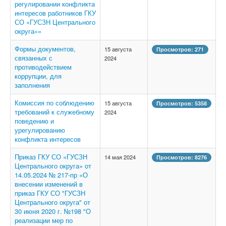
регулировании конфликта
интересов работников ГКУ
СО «ГУСЗН Центрального
округа»»
Формы документов,
15 августа
Просмотров: 271
связанных с
2024
противодействием
коррупции, для
заполнения
Комиссия по соблюдению
15 августа
Просмотров: 5358
требований к служебному
2024
поведению и
урегулированию
конфликта интересов
Приказ ГКУ СО «ГУСЗН
14 мая 2024
Просмотров: 8276
Центрального округа» от
14.05.2024 № 217-пр «О
внесении изменений в
приказ ГКУ СО "ГУСЗН
Центрального округа" от
30 июня 2020 г. №198 "О
реализации мер по