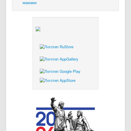
мамами