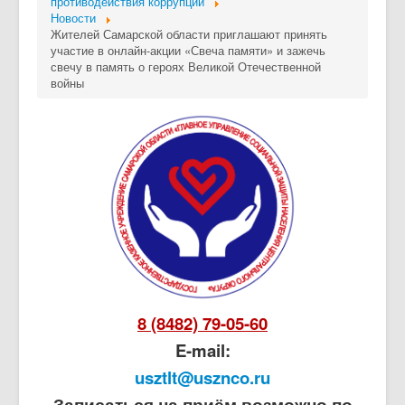
противодействия коррупции
Новости
Жителей Самарской области приглашают принять
участие в онлайн-акции «Свеча памяти» и зажечь
свечу в память о героях Великой Отечественной
войны
8 (8482) 79-05-60
E-mail:
usztlt@usznco.ru
Записаться на приём возможно по