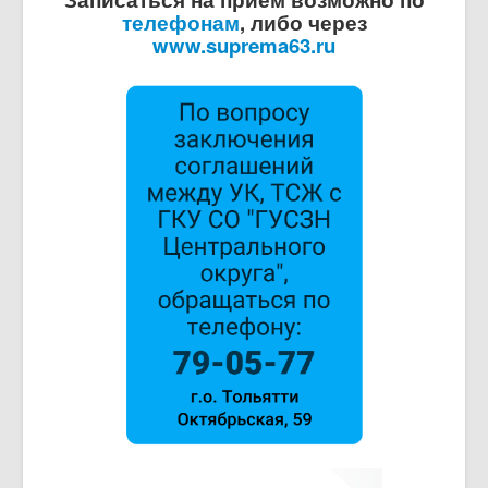
телефонам
, либо через
www.suprema63.ru