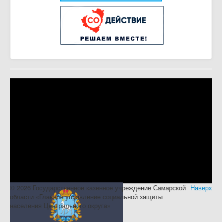
© 2026 Государственное казенное учреждение Самарской
Наверх
области «Главное управление социальной защиты
населения Центрального округа»