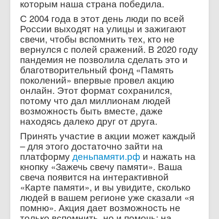
которым наша страна победила.
С 2004 года в этот день люди по всей
России выходят на улицы и зажигают
свечи, чтобы вспомнить тех, кто не
вернулся с полей сражений. В 2020 году
пандемия не позволила сделать это и
благотворительный фонд «Память
поколений» впервые провел акцию
онлайн. Этот формат сохранился,
потому что дал миллионам людей
возможность быть вместе, даже
находясь далеко друг от друга.
Принять участие в акции может каждый
– для этого достаточно зайти на
платформу
деньпамяти.рф
и нажать на
кнопку «Зажечь свечу памяти». Ваша
свеча появится на интерактивной
«Карте памяти», и вы увидите, сколько
людей в вашем регионе уже сказали «я
помню». Акция дает возможность не
только вспомнить, но и помочь: на