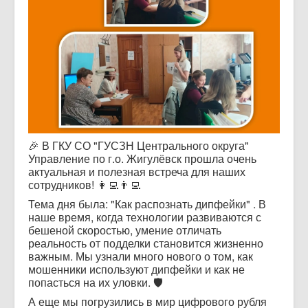
🎉 В ГКУ СО "ГУСЗН Центрального округа"
Управление по г.о. Жигулёвск прошла очень
актуальная и полезная встреча для наших
сотрудников! 👩‍💻👨‍💻
Тема дня была: "Как распознать дипфейки" . В
наше время, когда технологии развиваются с
бешеной скоростью, умение отличать
реальность от подделки становится жизненно
важным. Мы узнали много нового о том, как
мошенники используют дипфейки и как не
попасться на их уловки. 🛡️
А еще мы погрузились в мир цифрового рубля