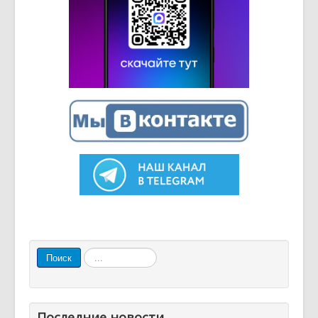
Искать...
Поиск
Последние новости