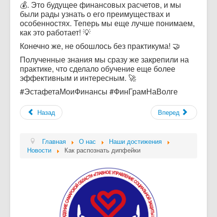
💰. Это будущее финансовых расчетов, и мы
были рады узнать о его преимуществах и
особенностях. Теперь мы еще лучше понимаем,
как это работает! 💡
Конечно же, не обошлось без практикума! 🤝
Полученные знания мы сразу же закрепили на
практике, что сделало обучение еще более
эффективным и интересным. 🚀
#ЭстафетаМоиФинансы #ФинГрамНаВолге
Назад
Вперед
Главная
О нас
Наши достижения
Новости
Как распознать дипфейки