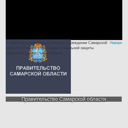
© 2026 Государственное казенное учреждение Самарской
Наверх
области «Главное управление социальной защиты
населения Центрального округа»
Правительство Самарской области