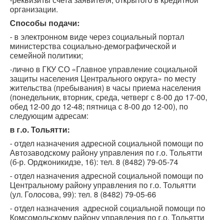
организации.
Способы подачи:
- в электронном виде через социальный портал
министерства социально-демографической и
семейной политики;
-лично в ГКУ СО «Главное управление социальной
защиты населения Центрального округа» по месту
жительства (пребывания) в часы приема населения
(понедельник, вторник, среда, четверг с 8-00 до 17-00,
обед 12-00 до 12-48; пятница с 8-00 до 12-00), по
следующим адресам:
в г.о. Тольятти:
- отдел назначения адресной социальной помощи по
Автозаводскому району управления по г.о. Тольятти
(б-р. Орджоникидзе, 16): тел. 8 (8482) 79-05-74
- отдел назначения адресной социальной помощи по
Центральному району управления по г.о. Тольятти
(ул. Голосова, 99): тел. 8 (8482) 79-05-66
- отдел назначения адресной социальной помощи по
Комсомольскому району управления по г.о. Тольятти