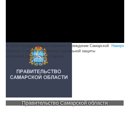
© 2026 Государственное казенное учреждение Самарской
Наверх
области «Главное управление социальной защиты
населения Центрального округа»
Правительство Самарской области