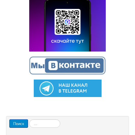
Искать...
Поиск