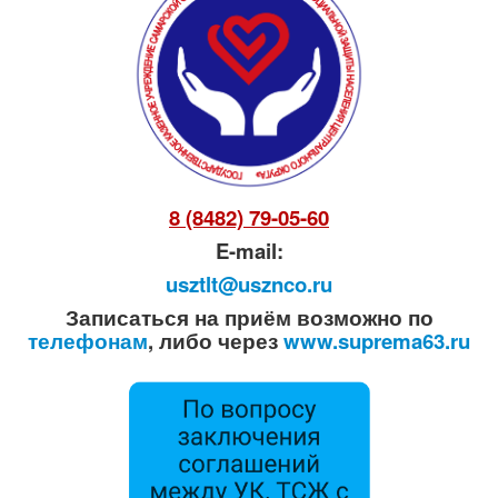
8 (8482) 79-05-60
E-mail:
usztlt@usznco.ru
Записаться на приём возможно по
телефонам
, либо через
www.suprema63.ru