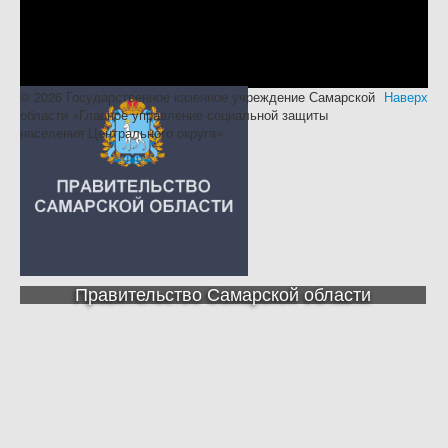
© 2026 Государственное казенное учреждение Самарской
Наверх
области «Главное управление социальной защиты
населения Центрального округа»
Правительство Самарской области