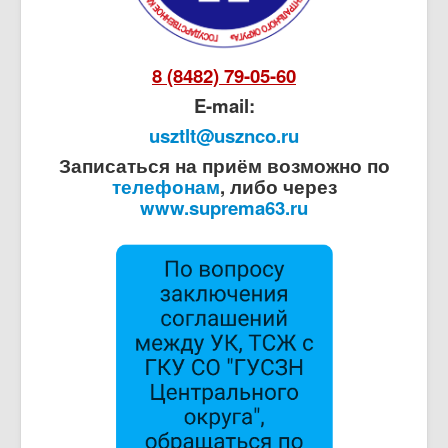
8 (8482) 79-05-60
E-mail:
usztlt@usznco.ru
Записаться на приём возможно по
телефонам
, либо через
www.suprema63.ru