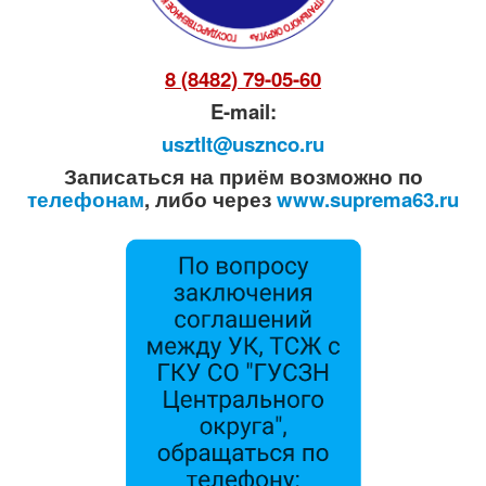
8 (8482) 79-05-60
E-mail:
usztlt@usznco.ru
Записаться на приём возможно по
телефонам
, либо через
www.suprema63.ru