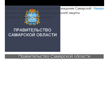
© 2026 Государственное казенное учреждение Самарской
Наверх
области «Главное управление социальной защиты
населения Центрального округа»
Правительство Самарской области