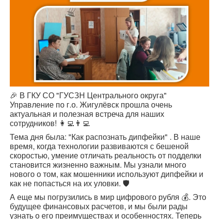
🎉 В ГКУ СО "ГУСЗН Центрального округа"
Управление по г.о. Жигулёвск прошла очень
актуальная и полезная встреча для наших
сотрудников! 👩‍💻👨‍💻
Тема дня была: "Как распознать дипфейки" . В наше
время, когда технологии развиваются с бешеной
скоростью, умение отличать реальность от подделки
становится жизненно важным. Мы узнали много
нового о том, как мошенники используют дипфейки и
как не попасться на их уловки. 🛡️
А еще мы погрузились в мир цифрового рубля 💰. Это
будущее финансовых расчетов, и мы были рады
узнать о его преимуществах и особенностях. Теперь