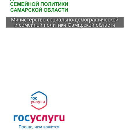
Министерство социально-демографической
и семейной политики Самарской области