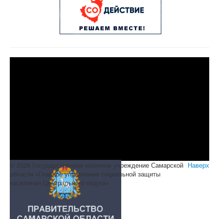
© 2026 Государственное казенное учреждение Самарской
Наверх
области «Главное управление социальной защиты
населения Центрального округа»