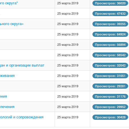
го округа"
25 марта 2019
Просмотров: 36020
25 марта 2019
Просмотров: 47432
ного округа»
25 марта 2019
Просмотров: 39255
25 марта 2019
Просмотров: 84924
25 марта 2019
Просмотров: 56894
25 марта 2019
Просмотров: 58542
ан и организации выплат
25 марта 2019
Просмотров: 32042
уживания
25 марта 2019
Просмотров: 31051
25 марта 2019
Просмотров: 29281
ения
25 марта 2019
Просмотров: 31176
спечения
25 марта 2019
Просмотров: 29952
ологий и сопровождения
25 марта 2019
Просмотров: 30428