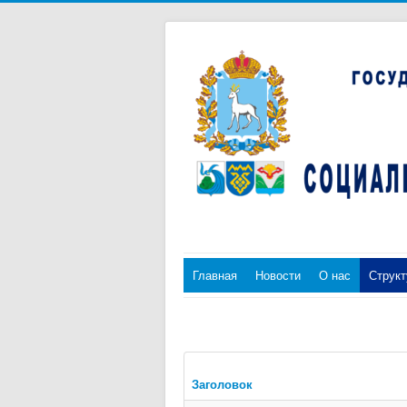
Главная
Новости
О нас
Структ
Заголовок