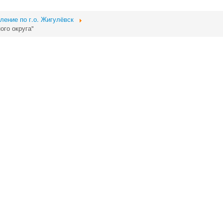
ление по г.о. Жигулёвск
ого округа"