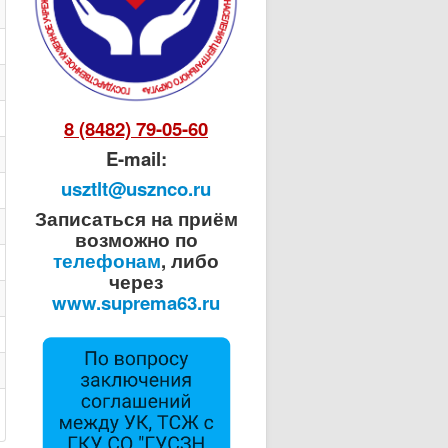
8 (8482) 79-05-60
E-mail:
usztlt@usznco.ru
Записаться на приём
возможно по
телефонам
, либо
через
www.suprema63.ru