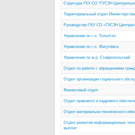
Структура ГКУ СО "ГУСЗН Центрально
Территориальный отдел Министерства
Руководство ГКУ СО «ГУСЗН Централь
Управление по г.о. Тольятти
Управление по г.о. Жигулёвск
Управление по м.р. Ставропольский
Отдел по работе с обращениями гражд
Отдел организации социального обсл
Финансовый отдел
Отдел правового и кадрового обеспеч
Отдел материально-технического обе
Отдел развития информационных техн
выплат