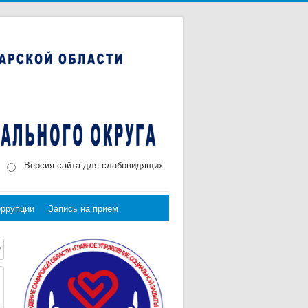
Версия сайта для слабовидящих
оррупции
Запись на прием
трок: