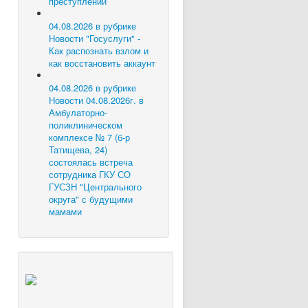
преступлений
04.08.2026 в рубрике
Новости
"Госуслуги" -
Как распознать взлом и
как восстановить аккаунт
04.08.2026 в рубрике
Новости
04.08.2026г. в
Амбулаторно-
поликлиническом
комплексе № 7 (б-р
Татищева, 24)
состоялась встреча
сотрудника ГКУ СО
ГУСЗН "Центрального
округа" с будущими
мамами