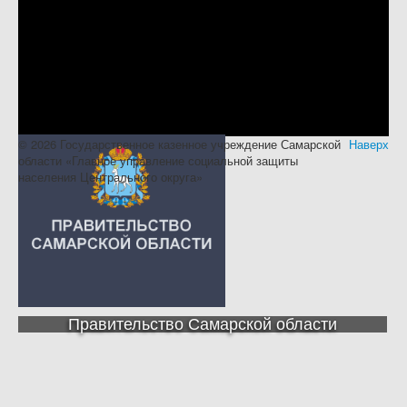
© 2026 Государственное казенное учреждение Самарской
Наверх
области «Главное управление социальной защиты
населения Центрального округа»
Правительство Самарской области