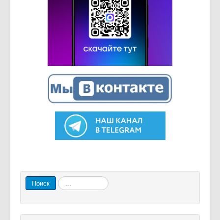
Искать...
Поиск