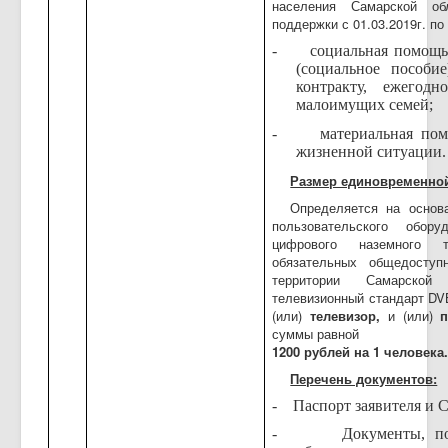
населения Самарской об
поддержки с 01.03.2019г. по 
-
социальная помощь
(социальное пособи
контракту, ежегод
малоимущих семей;
-
материальная пом
жизненной ситуации.
Размер единовременно
Определяется на основ
пользовательского обор
цифрового наземного т
обязательных общедоступ
территории Самарской
телевизионный стандарт
DV
(или)
телевизор,
и (или)
суммы равной
1200 рублей на 1 человека
Перечень документов:
-
Паспорт заявителя и
-
Документы, п