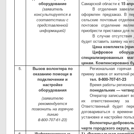
оборудование
Самарской области
с 15 апр
(заявитель
В отделения завезли
консультируется в
оформлен предзаказ. В пе
соответствии с
сельские почтовые отделени
представленной
почтовое отделение явля
информацией)
приобрести приставки для п
В случае отсутствия
будет оставить заявку на ег
Цена комплекта (прис
Цифровое обору
специализированных ма
ценам. Компенсировано буд
5.
Вызов волонтера по
Региональная горячая
оказанию помощи в
приему заявок от жителей р
подключении и
тел. 8-800-707-61-23
настройке
Время работы региональ
оборудования
понедельник — четверг 
Оператор записывает в
(заявителю
их ответственному за 
рекомендуется
Ответственный будет пер
позвонить на горячую
договариваться о времени
линию
установке и настройке поль
8-800-707-61-23)
Волонтеры-добровол
черте городского округа,
6.
Информационные
1)
Федеральная горяча