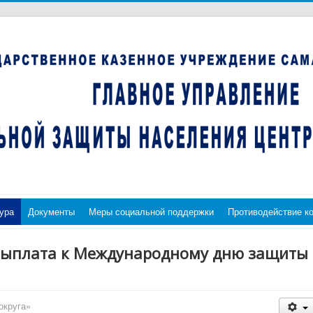
ура
Документы
Меры социальной поддержки
Противодействие к
выплата к Международному дню защиты
округа»