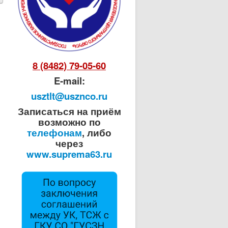
8 (8482) 79-05-60
E-mail:
usztlt@usznco.ru
Записаться на приём
возможно по
телефонам
, либо
через
www.suprema63.ru