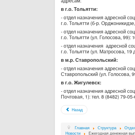
адресам:
в г.о. Тольятти:
- отдел назначения адресной с
г.о. Тольятти (б-р. Орджоникидзе, 
- отдел назначения адресной с
г.о. Тольятти (ул. Голосова, 99): 
- отдел назначения адресной с
г.о. Тольятти (ул. Матросова, 19 д
в м.р. Ставропольский:
- отдел назначения адресной с
Ставропольский (ул. Голосова, 99
в г.о. Жигулевск:
- отдел назначения адресной со
Почтовая, 1): тел. 8 (8482) 79-05
Назад
Главная
Структура
Отдел
Новости
Ежегодная денежная вы