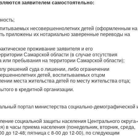
вляются заявителем самостоятельно:
ность;
оспитываемых несовершеннолетних детей (оформленным на
ть приложены их нотариально заверенные переводы на
актическое проживание заявителя и его
рритории Самарской области (в случае отсутствия
а или пребывания на территории Самарской области);
илу решений суда о лишении, либо ограничении
вершеннолетних детей, воспитываемых отцом
лении места жительства детей по месту жительства отца;
рытого в кредитной организации.
циальный портал министерства социально-демографической 
вление социальной защиты населения Центрального округа
я) в часы приема населения (понедельник, вторник, среда,
-00 до 12-48; пятница с 8-00 до 12-00), по следующим