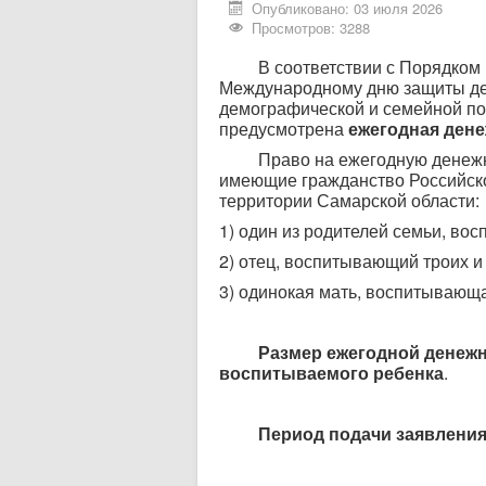
Опубликовано: 03 июля 2026
Просмотров: 3288
В соответствии с Порядком п
Международному дню защиты де
демографической и семейной пол
предусмотрена
ежегодная дене
Право на ежегодную денежную
имеющие гражданство Российско
территории Самарской области:
1) один из родителей семьи, во
2) отец, воспитывающий троих и
3) одинокая мать, воспитывающа
Размер ежегодной денежной
воспитываемого ребенка
.
Период подачи заявления с 