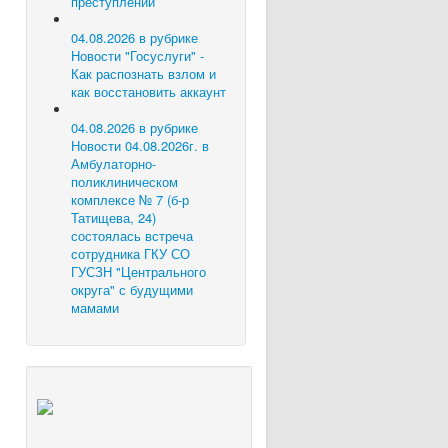
преступлений
04.08.2026 в рубрике
Новости
"Госуслуги" -
Как распознать взлом и
как восстановить аккаунт
04.08.2026 в рубрике
Новости
04.08.2026г. в
Амбулаторно-
поликлиническом
комплексе № 7 (б-р
Татищева, 24)
состоялась встреча
сотрудника ГКУ СО
ГУСЗН "Центрального
округа" с будущими
мамами