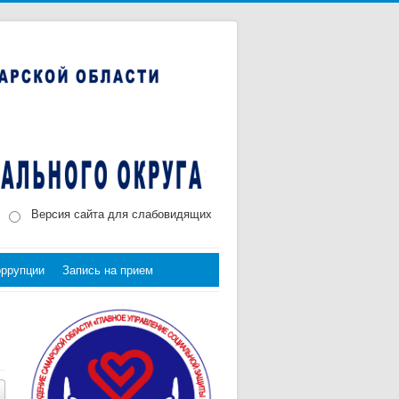
Версия сайта для слабовидящих
оррупции
Запись на прием