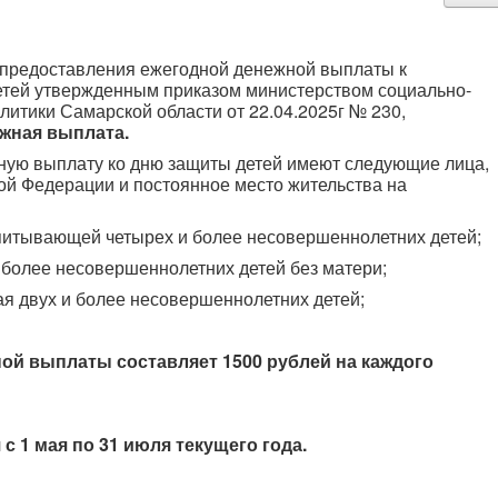
редоставления ежегодной денежной выплаты к
тей утвержденным приказом министерством социально-
итики Самарской области от 22.04.2025г № 230,
жная выплата.
 выплату ко дню защиты детей имеют следующие лица,
й Федерации и постоянное место жительства на
спитывающей четырех и более несовершеннолетних детей;
 более несовершеннолетних детей без матери;
я двух и более несовершеннолетних детей;
 выплаты составляет 1500 рублей на каждого
1 мая по 31 июля текущего года.