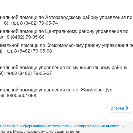
оциальной помощи по Автозаводскому району управления по
16): тел. 8 (8482) 79-05-74
оциальной помощи по Центральному району управления по
тел. 8 (8482) 79-05-66
оциальной помощи по Комсомольскому району управления п
): тел. 8 (8482) 79-05-68
оциальной помощи управления по муниципальному району
): тел.8 (8482) 79-05-67
циальной помощи управления по г.о. Жигулевск (ул.
-69, 88005501668.
Вперед
 развития информационных технологий и сопровождения выплат
плата к Международному дню защиты детей