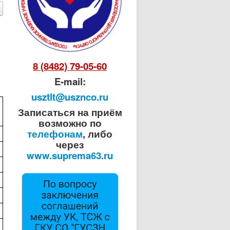
8 (8482) 79-05-60
E-mail:
usztlt@usznco.ru
Записаться на приём
возможно по
телефонам
, либо
через
www.suprema63.ru