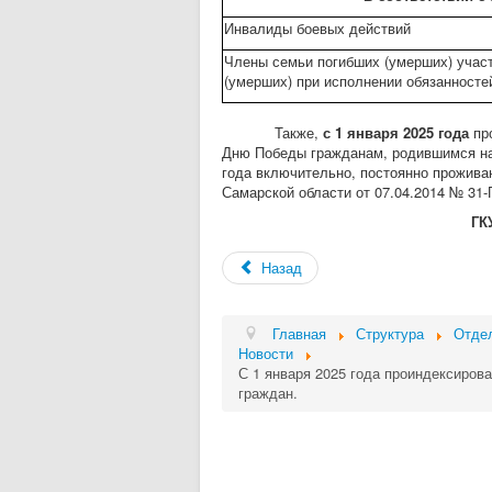
Инвалиды боевых действий
Члены семьи погибших (умерших) участ
(умерших) при исполнении обязанносте
Также,
с 1 января 2025 года
про
Дню Победы гражданам, родившимся на 
года включительно, постоянно прожива
Самарской области от 07.04.2014 № 31-Г
ГК
Назад
Главная
Структура
Отдел
Новости
С 1 января 2025 года проиндексиро
граждан.