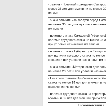
- звания «Почетный гражданин Самарск
менее 25 лет для мужчин и не менее 2
пенсии
- знака отличия «За заслуги перед Сам
не менее 30 лет для мужчин и не мене
им пенсии
- почетного знака Самарской Губернско
наличии трудового стажа не менее 35 
при условии назначения им пенсии
- почетного знака Губернатора Самарск
при наличии трудового стажа не менее 
женщин и при условии назначения им п
- знака отличия «Материнская доблесть»
не менее 20 лет и при условии назначе
- Почетной грамоты Куйбышевского обк
стажа не менее 35 лет для мужчин и н
назначения им пенсии
- наличия трудового стажа на территор
мужчин и 35 лет для женщин при услов
В соответствии с