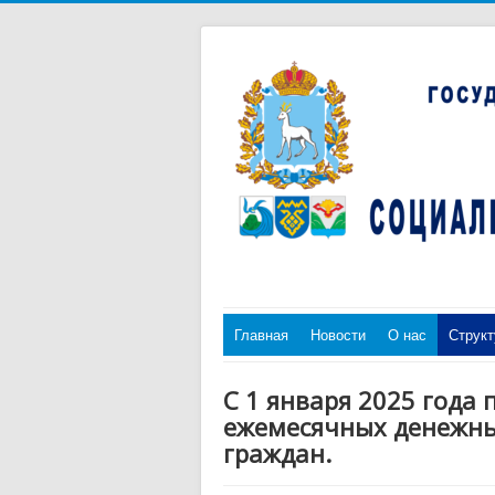
Главная
Новости
О нас
Структ
С 1 января 2025 года
ежемесячных денежны
граждан.