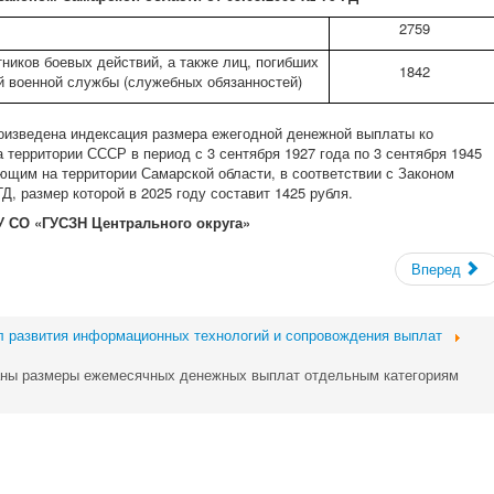
2759
ников боевых действий, а также лиц, погибших
1842
й военной службы (служебных обязанностей)
изведена индексация размера ежегодной денежной выплаты ко
территории СССР в период с 3 сентября 1927 года по 3 сентября 1945
ющим на территории Самарской области, в соответствии с Законом
Д, размер которой в 2025 году составит 1425 рубля.
У СО «ГУСЗН Центрального округа»
Вперед
 развития информационных технологий и сопровождения выплат
ваны размеры ежемесячных денежных выплат отдельным категориям