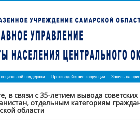
 социальной поддержки
Противодействие коррупции
Запись на при
 в связи с 35-летием вывода советских
анистан, отдельным категориям граждан
ской области