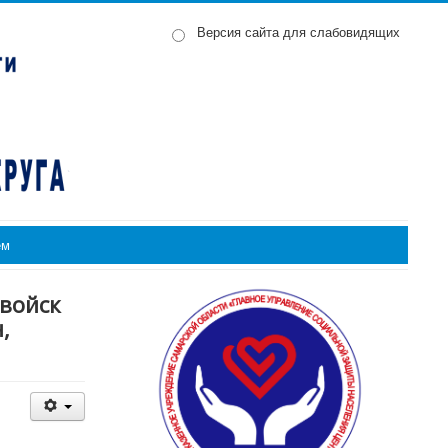
Версия сайта для слабовидящих
ем
 войск
,