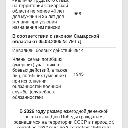
на территории Самарской
области не менее 40 лет
968
для мужчин и 35 лет для
женщин при условии
назначения им пенсии
В соответствии с
законом Самарской
области от 05.03.2005 № 79-ГД
Инвалиды боевых действий
2914
Члены семьи погибших
(умерших) участников
боевых действий, а также
1945
лиц, погибших (умерших)
при исполнении
обязанностей военной
службы (служебных
обязанностей)
В 2026 году
размер ежегодной денежной
выплаты ко Дню Победы гражданам,
родившимся на территории СССР в период с 3
сентября 1927 года по 3 сентября 1945 года