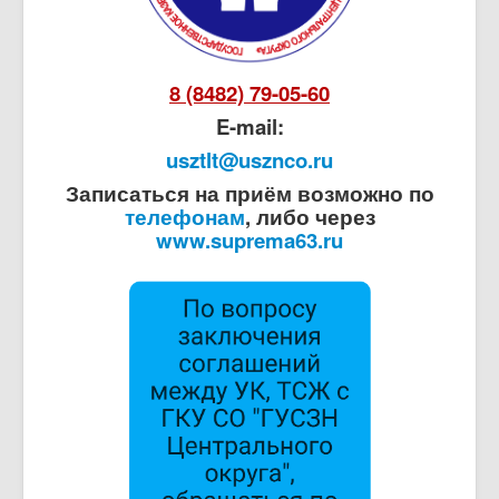
8 (8482) 79-05-60
E-mail:
usztlt@usznco.ru
Записаться на приём возможно по
телефонам
, либо через
www.suprema63.ru