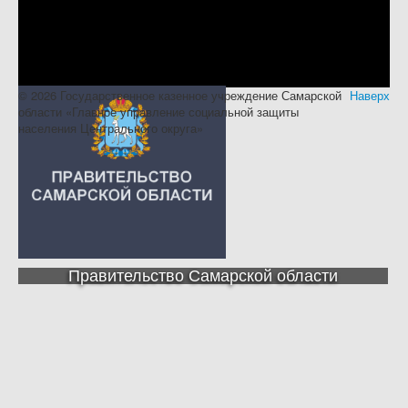
© 2026 Государственное казенное учреждение Самарской
Наверх
области «Главное управление социальной защиты
населения Центрального округа»
Правительство Самарской области