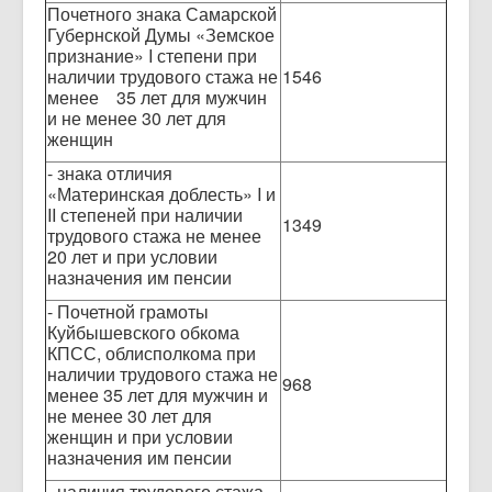
Почетного знака Самарской
Губернской Думы «Земское
признание» I степени при
наличии трудового стажа не
1546
менее 35 лет для мужчин
и не менее 30 лет для
женщин
- знака отличия
«Материнская доблесть» I и
II степеней при наличии
1349
трудового стажа не менее
20 лет и при условии
назначения им пенсии
- Почетной грамоты
Куйбышевского обкома
КПСС, облисполкома при
наличии трудового стажа не
968
менее 35 лет для мужчин и
не менее 30 лет для
женщин и при условии
назначения им пенсии
- наличия трудового стажа