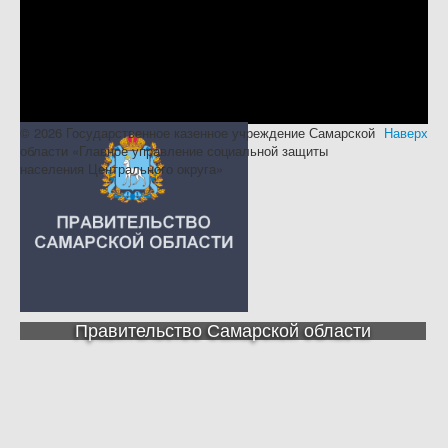
© 2026 Государственное казенное учреждение Самарской
Наверх
области «Главное управление социальной защиты
населения Центрального округа»
Правительство Самарской области