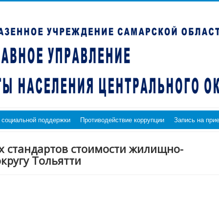
 социальной поддержки
Противодействие коррупции
Запись на при
х стандартов стоимости жилищно-
кругу Тольятти