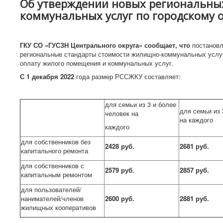
Об утверждении новых региональны
коммунальных услуг по городскому о
ГКУ СО «ГУСЗН Центрального округа» сообщает, что
постановл
региональные стандарты стоимости жилищно-коммунальных услуг
оплату жилого помещения и коммунальных услуг.
С 1 декабря 2022
года размер РССЖКУ составляет:
для семьи из 3 и более
для семьи из 
человек на
на каждого
каждого
для собственников без
2428 руб.
2681 руб.
капитального ремонта
для собственников с
2579 руб.
2857 руб.
капитальным ремонтом
для пользователей/
нанимателей/членов
2600 руб.
2881 руб.
жилищных кооперативов