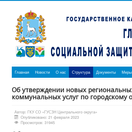
Главная
Новости
О нас
Структура
Документы
Меры
Об утверждении новых региональны
коммунальных услуг по городскому о
Автор:
ГКУ СО «ГУСЗН Центрального округа»
Опубликовано: 21 февраля 2023
Просмотров: 31945