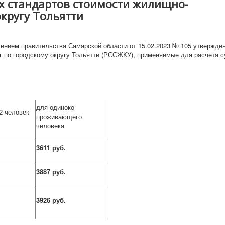
х стандартов стоимости жилищно-
кругу Тольятти
ением правительства Самарской области от 15.02.2023 № 105 утвержде
 по городскому округу Тольятти (РССЖКУ), применяемые для расчета с
для одиноко
2 человек
проживающего
человека
3611 руб.
3887 руб.
3926 руб.