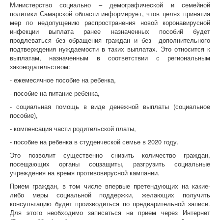
Министерство социально – демографической и семейной
политики Самарской области информирует, чтов целях принятия
мер по недопущению распространения новой коронавирусной
инфекции выплата ранее назначенных пособий будет
продлеваться без обращения граждан и без дополнительного
подтверждения нуждаемости в таких выплатах. Это относится к
выплатам, назначенным в соответствии с региональным
законодательством:
- ежемесячное пособие на ребенка,
- пособие на питание ребенка,
- социальная помощь в виде денежной выплаты (социальное
пособие),
- компенсация части родительской платы,
- пособие на ребенка в студенческой семье в 2020 году.
Это позволит существенно снизить количество граждан,
посещающих органы соцзащиты, разгрузить социальные
учреждения на время противовирусной кампании.
Прием граждан, в том числе впервые претендующих на какие-
либо меры социальной поддержки, желающих получить
консультацию будет производиться по предварительной записи.
Для этого необходимо записаться на прием через Интернет