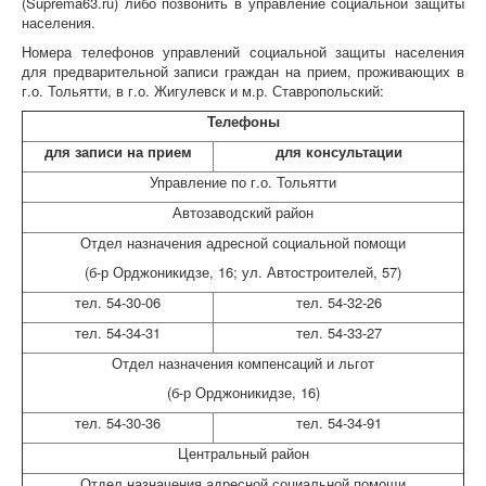
(Suprema63.ru) либо позвонить в управление социальной защиты
населения.
Номера телефонов управлений социальной защиты населения
для предварительной записи граждан на прием, проживающих в
г.о. Тольятти, в г.о. Жигулевск и м.р. Ставропольский:
Телефоны
для записи на прием
для консультации
Управление по г.о. Тольятти
Автозаводский район
Отдел назначения адресной социальной помощи
(б-р Орджоникидзе, 16; ул. Автостроителей, 57)
тел. 54-30-06
тел. 54-32-26
тел. 54-34-31
тел. 54-33-27
Отдел назначения компенсаций и льгот
(б-р Орджоникидзе, 16)
тел. 54-30-36
тел. 54-34-91
Центральный район
Отдел назначения адресной социальной помощи