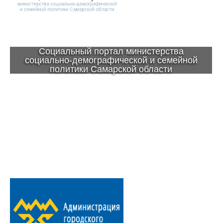
Социальный портал министерства
социально-демографической и семейной
политики Самарской области