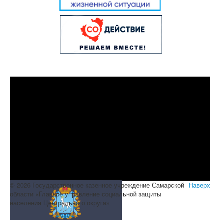
© 2026 Государственное казенное учреждение Самарской
Наверх
области «Главное управление социальной защиты
населения Центрального округа»