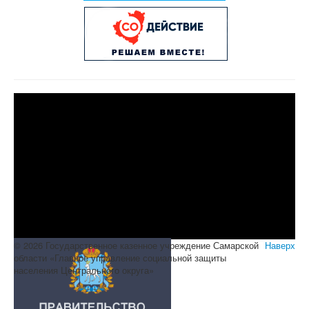
© 2026 Государственное казенное учреждение Самарской
Наверх
области «Главное управление социальной защиты
населения Центрального округа»