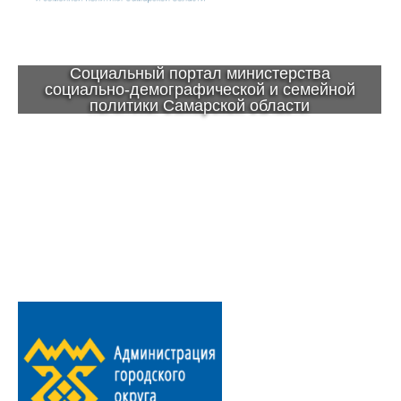
Социальный портал министерства
социально-демографической и семейной
политики Самарской области