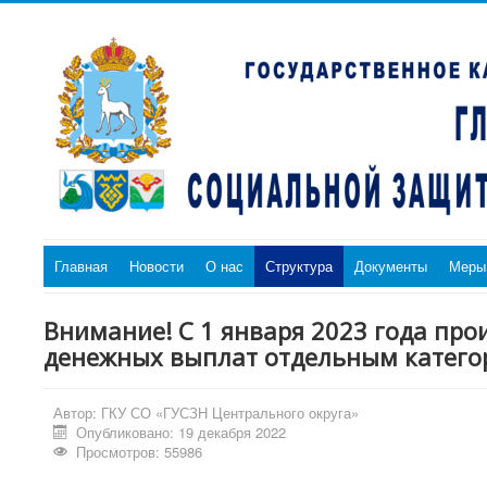
Главная
Новости
О нас
Структура
Документы
Меры
Внимание! С 1 января 2023 года пр
денежных выплат отдельным катего
Автор:
ГКУ СО «ГУСЗН Центрального округа»
Опубликовано: 19 декабря 2022
Просмотров: 55986