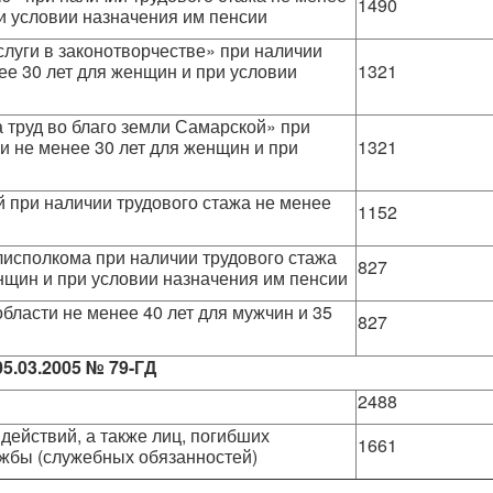
1490
ри условии назначения им пенсии
слуги в законотворчестве» при наличии
ее 30 лет для женщин и при условии
1321
а труд во благо земли Самарской» при
 и не менее 30 лет для женщин и при
1321
ей при наличии трудового стажа не менее
1152
исполкома при наличии трудового стажа
827
енщин и при условии назначения им пенсии
бласти не менее 40 лет для мужчин и 35
827
5.03.2005 № 79-ГД
2488
действий, а также лиц, погибших
1661
ужбы (служебных обязанностей)