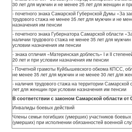
30 лет для мужчин и не менее 25 лет для женщин и п
- почетного знака Самарской Губернской Думы «За за
трудового стажа не менее 35 лет для мужчин и не мен
назначения им пенсии
- почетного знака Губернатора Самарской области «З
наличии трудового стажа не менее 35 лет для мужчин
условии назначения им пенсии
- знака отличия «Материнская доблесть» I и II степен
20 лет и при условии назначения им пенсии
- Почетной грамоты Куйбышевского обкома КПСС, обл
не менее 35 лет для мужчин и не менее 30 лет для ж
- наличия трудового стажа на территории Самарской о
лет для женщин при условии назначения им пенсии
В соответствии с
законом Самарской области от 0
Инвалиды боевых действий
Члены семьи погибших (умерших) участников боевых 
(умерших) при исполнении обязанностей военной сл