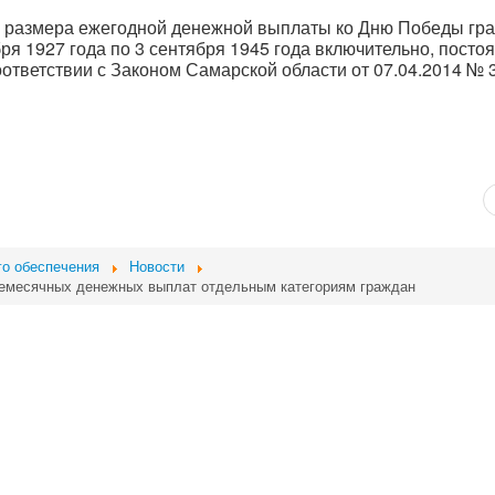
 размера ежегодной денежной выплаты ко Дню Победы гр
я 1927 года по 3 сентября 1945 года включительно, посто
тветствии с Законом Самарской области от 07.04.2014 № 3
го обеспечения
Новости
жемесячных денежных выплат отдельным категориям граждан