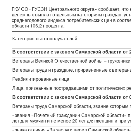
ГКУ СО «ГУСЗН Центрального округа» сообщает, что
денежных выплат отдельным категориям граждан, ус
среднегодового индекса потребительских цен в соотв
области 106,2 процента:
Категория льготополучателей
В соответствии с законом Самарской области от
Ветераны Великой Отечественной войны – труженики
Ветераны труда и граждане, приравненные к ветеран
Реабилитированные лица
Лица, признанные пострадавшими от политических р
В соответствии с законом Самарской области
от 
Ветераны труда Самарской области, звание которым 
- звания «Почетный гражданин Самарской области» п
лет для мужчин и не менее 20 лет для женщин и при 
- знака отличия «За заслуги перед Самарской област