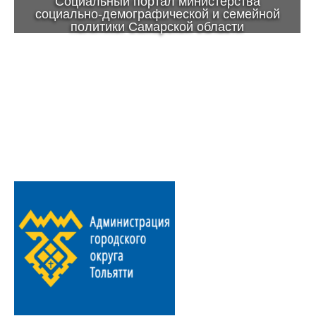
Социальный портал министерства
социально-демографической и семейной
политики Самарской области