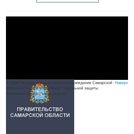
© 2026 Государственное казенное учреждение Самарской
Наверх
области «Главное управление социальной защиты
населения Центрального округа»