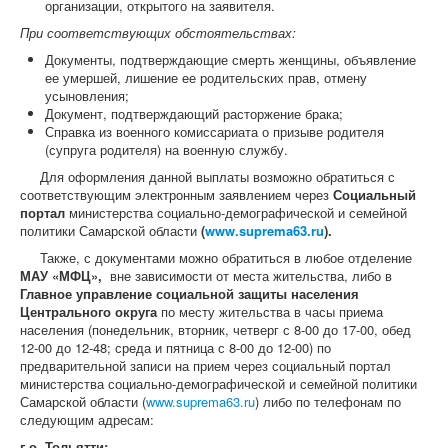
организации, открытого на заявителя.
При соответствующих обстоятельствах:
Документы, подтверждающие смерть женщины, объявление
ее умершей, лишение ее родительских прав, отмену
усыновления;
Документ, подтверждающий расторжение брака;
Справка из военного комиссариата о призыве родителя
(супруга родителя) на военную службу.
Для оформления данной выплаты возможно обратиться с
соответствующим электронным заявлением через
Социальный
портал
министерства социально-демографической и семейной
политики Самарской области
(
www.suprema63.ru
).
Также, с документами можно обратиться в любое отделение
МАУ «МФЦ»,
вне зависимости от места жительства, либо в
Главное управление социальной защиты населения
Центрального округа
по месту жительства в часы приема
населения (понедельник, вторник, четверг с 8-00 до 17-00, обед
12-00 до 12-48; среда и пятница с 8-00 до 12-00) по
предварительной записи на прием через социальный портал
министерства социально-демографической и семейной политики
Самарской области (
www.suprema63.ru
) либо по телефонам по
следующим адресам:
г.о. Тольятти: