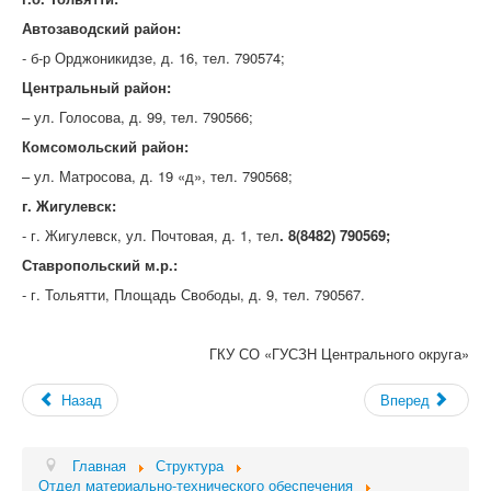
Автозаводский район:
- б-р Орджоникидзе, д. 16, тел. 790574;
Центральный район:
– ул. Голосова, д. 99, тел. 790566;
Комсомольский район:
– ул. Матросова, д. 19 «д», тел. 790568;
г. Жигулевск:
- г. Жигулевск, ул. Почтовая, д. 1, тел
.
8(8482) 790569;
Ставропольский м.р.:
- г. Тольятти, Площадь Свободы, д. 9, тел. 790567.
ГКУ СО «ГУСЗН Центрального округа»
Назад
Вперед
Главная
Структура
Отдел материально-технического обеспечения