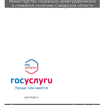
Министерство социально-демографической
и семейной политики Самарской области