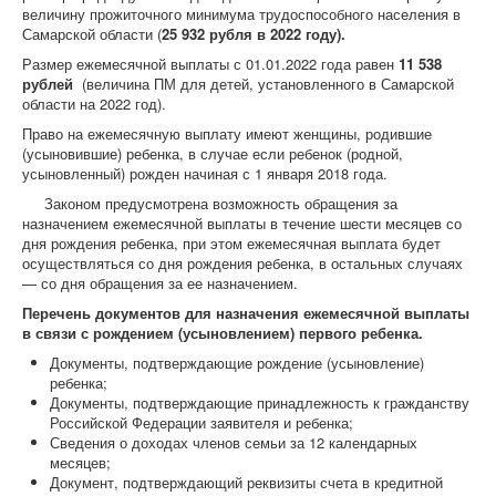
величину прожиточного минимума трудоспособного населения в
Самарской области (
25 932 рубля в 2022 году).
Размер ежемесячной выплаты с 01.01.2022 года равен
11 538
рублей
(величина ПМ для детей, установленного в Самарской
области на 2022 год).
Право на ежемесячную выплату имеют женщины, родившие
(усыновившие) ребенка, в случае если ребенок (родной,
усыновленный) рожден начиная с 1 января 2018 года.
Законом предусмотрена возможность обращения за
назначением ежемесячной выплаты в течение шести месяцев со
дня рождения ребенка, при этом ежемесячная выплата будет
осуществляться со дня рождения ребенка, в остальных случаях
— со дня обращения за ее назначением.
Перечень документов для назначения ежемесячной выплаты
в связи с рождением (усыновлением) первого ребенка.
Документы, подтверждающие рождение (усыновление)
ребенка;
Документы, подтверждающие принадлежность к гражданству
Российской Федерации заявителя и ребенка;
Сведения о доходах членов семьи за 12 календарных
месяцев;
Документ, подтверждающий реквизиты счета в кредитной