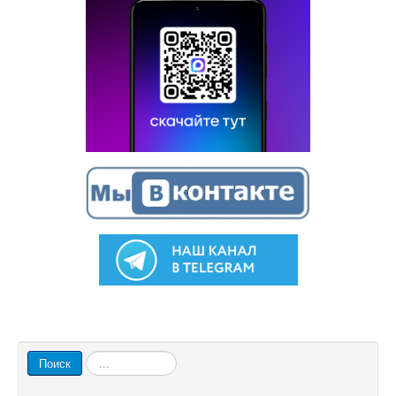
Искать...
Поиск