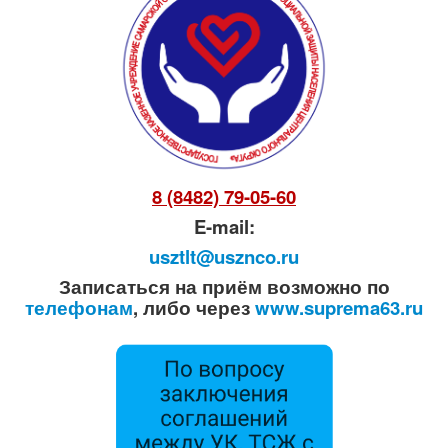
8 (8482) 79-05-60
E-mail:
usztlt@usznco.ru
Записаться на приём возможно по
телефонам
, либо через
www.suprema63.ru