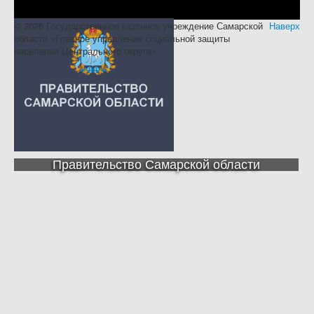
© 2026 Государственное казенное учреждение Самарской
Наверх
области «Главное управление социальной защиты
населения Центрального округа»
Правительство Самарской области