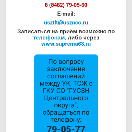
8 (8482) 79-05-60
E-mail:
usztlt@usznco.ru
Записаться на приём возможно по
телефонам
, либо через
www.suprema63.ru