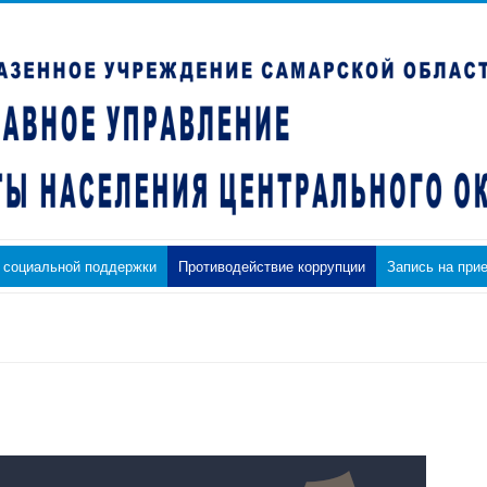
 социальной поддержки
Противодействие коррупции
Запись на при