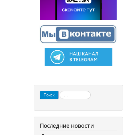
Искать...
Поиск
Последние новости