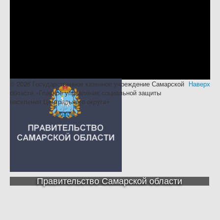
© 2026 Государственное казенное учреждение Самарской
Наверх
области «Главное управление социальной защиты
населения Центрального округа»
Правительство Самарской области