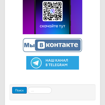
Искать...
Поиск