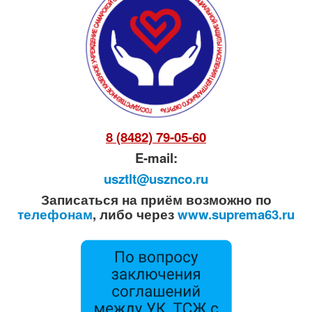
8 (8482) 79-05-60
E-mail:
usztlt@usznco.ru
Записаться на приём возможно по
телефонам
, либо через
www.suprema63.ru