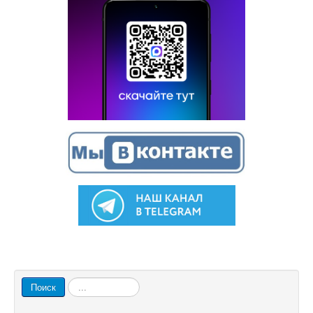
Искать...
Поиск