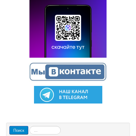
Искать...
Поиск