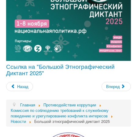
Ссылка на "Большой Этнографический
Диктант
2025"
Назад
Вперед
Главная
Противодействие коррупции
Комиссия по соблюдению требований к служебному
поведению и урегулированию конфликта интересов
Новости
Большой этнографический диктант 2025