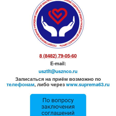
8 (8482) 79-05-60
E-mail:
usztlt@usznco.ru
Записаться на приём возможно по
телефонам
, либо через
www.suprema63.ru