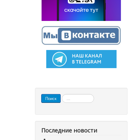
Искать...
Поиск
Последние новости