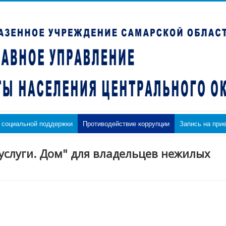
 социальной поддержки
Противодействие коррупции
Запись на при
слуги. Дом" для владельцев нежилых