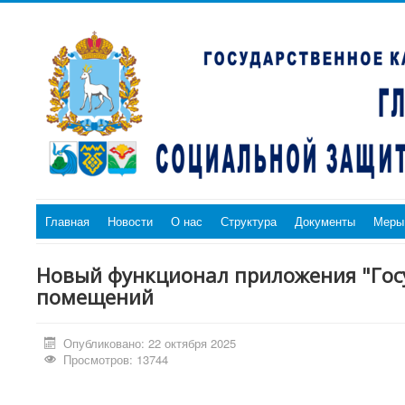
Главная
Новости
О нас
Структура
Документы
Меры
Новый функционал приложения "Госу
помещений
Опубликовано: 22 октября 2025
Просмотров: 13744