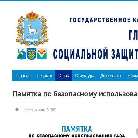
Главная
Новости
О нас
Структура
Документы
Меры
Памятка по безопасному использов
Просмотров: 9183