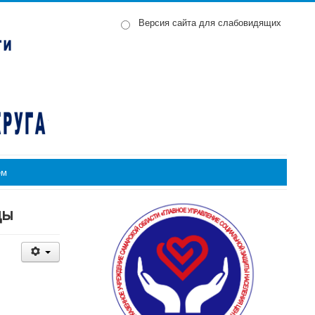
Версия сайта для слабовидящих
ем
ды