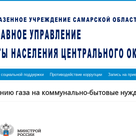
 социальной поддержки
Противодействие коррупции
Запись на при
анию газа на коммунально-бытовые нуж