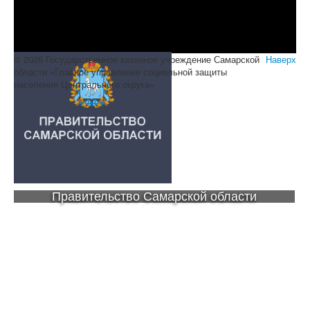
© 2026 Государственное казенное учреждение Самарской
Наверх
области «Главное управление социальной защиты
населения Центрального округа»
Правительство Самарской области