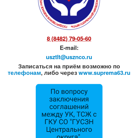
8 (8482) 79-05-60
E-mail:
usztlt@usznco.ru
Записаться на приём возможно по
телефонам
, либо через
www.suprema63.ru