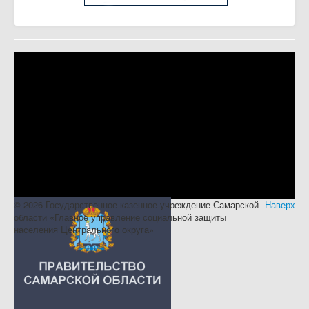
© 2026 Государственное казенное учреждение Самарской
Наверх
области «Главное управление социальной защиты
населения Центрального округа»