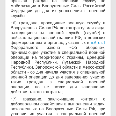
призыва граждан на военную службу по
мобилизации в Вооруженные Силы Российской
Федерации до дня их увольнения с военной
службы;
16) граждане, проходящие военную службу в
Вооруженных Силах РФ по контракту, или лица,
находящиеся на военной службе (службе) в
войсках национальной гвардии РФ, в воинских
формированиях и органах, указанных в
п.6 ст.1
Федерального закона «Об обороне»,
принимающие участие в специальной военной
операции на территориях Украины, Донецкой
Народной Республики, Луганской Народной
Республики, Запорожской области и Херсонской
области - со дня начала участия в специальной
военной операции до дня завершения участия
таких граждан в специальной военной
операции, но не позже дня завершения
действия такого контракта;
17) граждане, заключившие контракт о
добровольном содействии в выполнении задач,
возложенных на Вооруженные Силы РФ, при
условии их участия в специальной военной