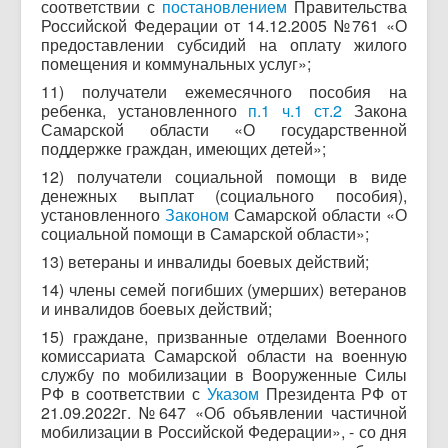
соответствии с
постановлением
Правительства
Российской Федерации от 14.12.2005 №761 «О
предоставлении субсидий на оплату жилого
помещения и коммунальных услуг»;
11) получатели ежемесячного пособия на
ребенка, установленного
п.1 ч.1 ст.2
Закона
Самарской области «О государственной
поддержке граждан, имеющих детей»;
12) получатели социальной помощи в виде
денежных выплат (социального пособия),
установленного
Законом
Самарской области «О
социальной помощи в Самарской области»;
13) ветераны и инвалиды боевых действий;
14) члены семей погибших (умерших) ветеранов
и инвалидов боевых действий;
15) граждане, призванные отделами Военного
комиссариата Самарской области на военную
службу по мобилизации в Вооруженные Силы
РФ в соответствии с
Указом
Президента РФ от
21.09.2022г. №647 «Об объявлении частичной
мобилизации в Российской Федерации», - со дня