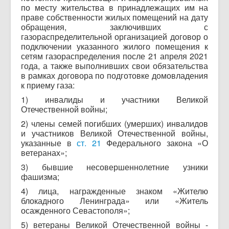
по месту жительства в принадлежащих им на
праве собственности жилых помещений на дату
обращения, заключивших с
газораспределительной организацией договор о
подключении указанного жилого помещения к
сетям газораспределения после 21 апреля 2021
года, а также выполнивших свои обязательства
в рамках договора по подготовке домовладения
к приему газа:
1) инвалиды и участники Великой
Отечественной войны;
2) члены семей погибших (умерших) инвалидов
и участников Великой Отечественной войны,
указанные в
ст. 21
Федерального закона «О
ветеранах»;
3) бывшие несовершеннолетние узники
фашизма;
4) лица, награжденные знаком «Жителю
блокадного Ленинграда» или «Житель
осажденного Севастополя»;
5) ветераны Великой Отечественной войны -