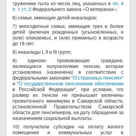
труженики тыла из числа лиц, указанных в
пп. 4
п. 1 ст. 2
Федерального закона «О ветеранах»;
6) семьи, имеющие детей-инвалидов;
7) многодетные семьи, имеющие трех и более
детей (включая рожденных (усыновленных, и
(или) опекаемых, и (или) приемных) в возрасте
до 18 лет;
8) инвалиды I, II и III групп;
9) одиноко проживающие граждане,
являющиеся получателями пенсии, которая
установлена (назначена) в соответствии с
федеральными законами
"О страховых пенсиях"
и "
О государственном пенсионном обеспечении
в Российской Федерации", при условии, что
размер их пенсии не превышает величины
прожиточного минимума в Самарской области,
установленной Правительством Самарской
области для пенсионеров, на дату обращения за
назначением социальной выплаты.
10) получатели субсидии на оплату жилого
помещения и коммунальных услуг в