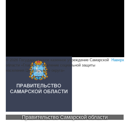
© 2026 Государственное казенное учреждение Самарской
Наверх
области «Главное управление социальной защиты
населения Центрального округа»
Правительство Самарской области