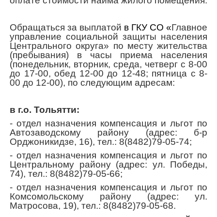
оплате стоимости найма жилого помещения.
Обращаться за выплатой
в ГКУ СО «
Главное
управление социальной защиты населения
Центрального округа» по месту жительства
(пребывания) в часы приема населения
(понедельник, вторник, среда, четверг с 8-00
до 17-00, обед 12-00 до 12-48; пятница с 8-
00 до 12-00), по следующим адресам:
в г.о. Тольятти:
- отдел назначения компенсация и льгот по
Автозаводскому району (адрес: б-р
Орджоникидзе, 16), тел.: 8(8482)79-05-74;
- отдел назначения компенсация и льгот по
Центральному району (адрес: ул. Победы,
74), тел.: 8(8482)79-05-66;
- отдел назначения компенсация и льгот по
Комсомольскому району (адрес: ул.
Матросова, 19), тел.: 8(8482)79-05-68.