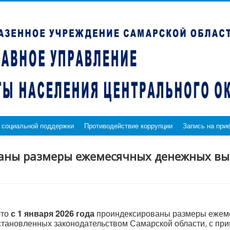
 социальной поддержки
Противодействие коррупции
Запись на при
ованы размеры ежемесячных денежных в
что
с 1 января 2026 года
проиндексированы размеры ежем
становленных законодательством Самарской области, с пр