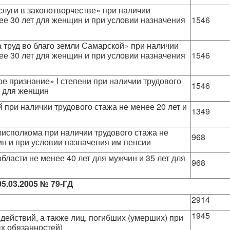
слуги в законотворчестве» при наличии
нее 30 лет для женщин и при условии назначения
15
а труд во благо земли Самарской» при наличии
нее 30 лет для женщин и при условии назначения
15
е признание» I степени при наличии трудового
15
т для женщин
ей при наличии трудового стажа не менее 20 лет и
13
исполкома при наличии трудового стажа не
968
ин и при условии назначения им пенсии
бласти не менее 40 лет для мужчин и 35 лет для
96
5.03.2005 № 79-ГД
2914
1945
ействий, а также лиц, погибших (умерших) при
х обязанностей)