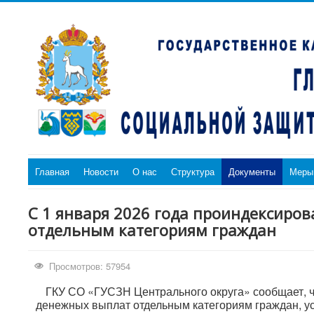
Главная
Новости
О нас
Структура
Документы
Меры
С 1 января 2026 года проиндексир
отдельным категориям граждан
Просмотров: 57954
ГКУ СО «ГУСЗН Центрального округа» сообщает, 
денежных выплат отдельным категориям граждан, у