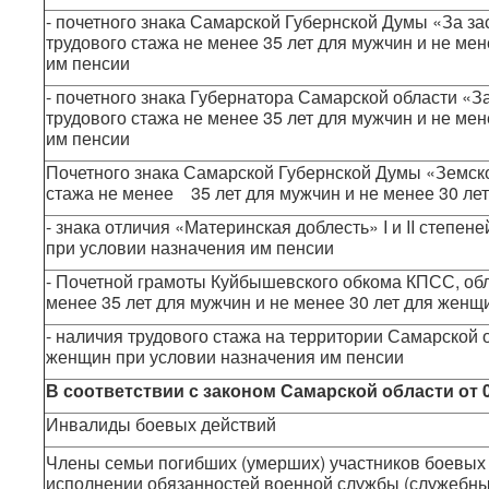
- почетного знака Самарской Губернской Думы «За за
трудового стажа не менее 35 лет для мужчин и не ме
им пенсии
- почетного знака Губернатора Самарской области «З
трудового стажа не менее 35 лет для мужчин и не ме
им пенсии
Почетного знака Самарской Губернской Думы «Земско
стажа не менее 35 лет для мужчин и не менее 30 ле
- знака отличия «Материнская доблесть» I и II степен
при условии назначения им пенсии
- Почетной грамоты Куйбышевского обкома КПСС, обл
менее 35 лет для мужчин и не менее 30 лет для женщ
- наличия трудового стажа на территории Самарской о
женщин при условии назначения им пенсии
В соответствии с
законом Самарской области от 0
Инвалиды боевых действий
Члены семьи погибших (умерших) участников боевых д
исполнении обязанностей военной службы (служебны