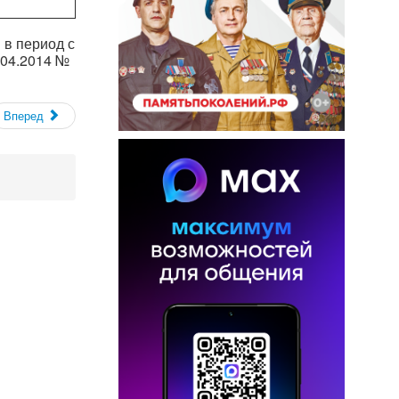
в период с
.04.2014 №
Вперед