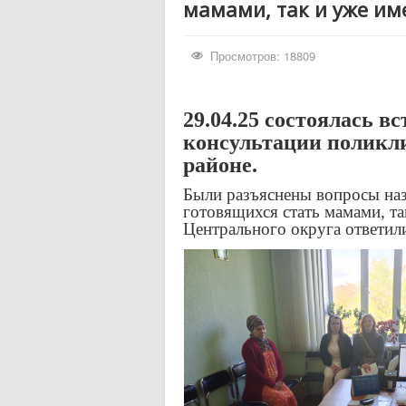
мамами, так и уже им
Просмотров: 18809
29.04.25 состоялась в
консультации поликли
районе.
Были разъяснены вопросы наз
готовящихся стать мамами, 
Центрального округа ответи