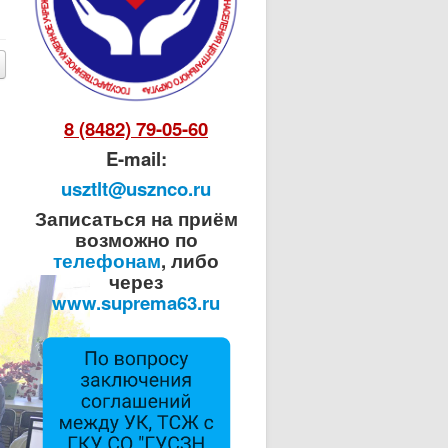
8 (8482) 79-05-60
E-mail:
usztlt@usznco.ru
Записаться на приём
возможно по
телефонам
, либо
через
www.suprema63.ru