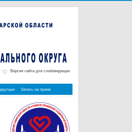
Версия сайта для слабовидящих
оррупции
Запись на прием