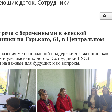
еющих деток. Сотрудники
стреча с беременными в женской
ники на Горького, 61, в Центральном
начения мер социальной поддержки для женщин, как
так и уже имеющих деток. Сотрудники ГУСЗН
ли на важные для будущих мам вопросы.