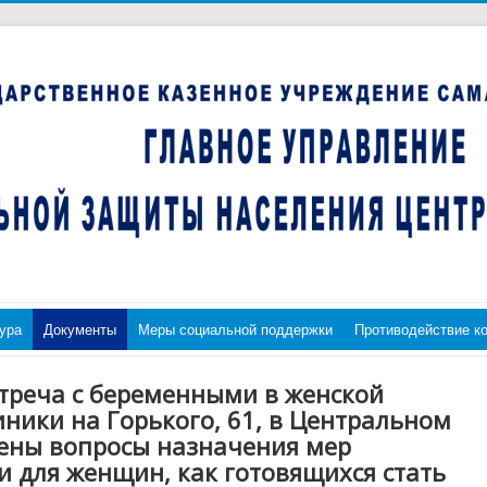
ура
Документы
Меры социальной поддержки
Противодействие к
встреча с беременными в женской
ники на Горького, 61, в Центральном
нены вопросы назначения мер
 для женщин, как готовящихся стать