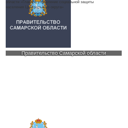
области «Главное управление социальной защиты
населения Центрального округа»
Правительство Самарской области