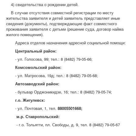
4) свидетельства о рождении детей.
В случае отсутствия совместной регистрации по месту
жительства заявителя и детей заявитель представляет иные
сведения (документы), подтверждающие факт совместного
проживания заявителя с детьми (решение суда, договор найма
жилого помещения).
Адреса отделов назначения адресной социальной помощи:
Центральный район:
- ул. Голосова, 99; тел.: 8 (8482) 79-05-66;
Комсомольский район:
- ул. Матросова, 19д; тел.: 8 (8482) 79-05-68;
Автозаводский район:
- бульвар Орджоникидзе, 16; тел.: 8 (8482) 79-05-74;
г.о. Жигулевск:
- ул. Почтовая, 1, тел.
88005501668;
м.р. Ставропольский:
- г.о. Тольятти, пл. Свободы, д. 9, тел. 8 (8482) 79-05-67