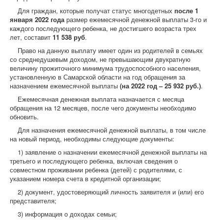
Для граждан, которые получат статус многодетных
после 1
января 2022 года
размер ежемесячной денежной выплаты 3-го и
каждого последующего ребенка, не достигшего возраста трех
лет, составит
11 538 руб
.
Право на данную выплату имеет один из родителей в семьях
со среднедушевым доходом, не превышающим двукратную
величину прожиточного минимума трудоспособного населения,
установленную в Самарской области на год обращения за
назначением ежемесячной выплаты
(на 2022 год – 25 932 руб.)
.
Ежемесячная денежная выплата назначается с месяца
обращения на 12 месяцев, после чего документы необходимо
обновить.
Для назначения ежемесячной денежной выплаты, в том числе
на новый период, необходимы следующие документы:
1) заявление о назначении ежемесячной денежной выплаты на
третьего и последующего ребенка, включая сведения о
совместном проживании ребенка (детей) с родителями, с
указанием номера счета в кредитной организации;
2) документ, удостоверяющий личность заявителя и (или) его
представителя;
3) информация о доходах семьи;