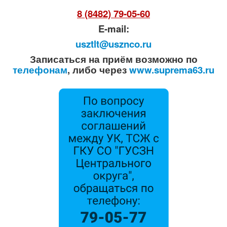
8 (8482) 79-05-60
E-mail:
usztlt@usznco.ru
Записаться на приём возможно по
телефонам
, либо через
www.suprema63.ru