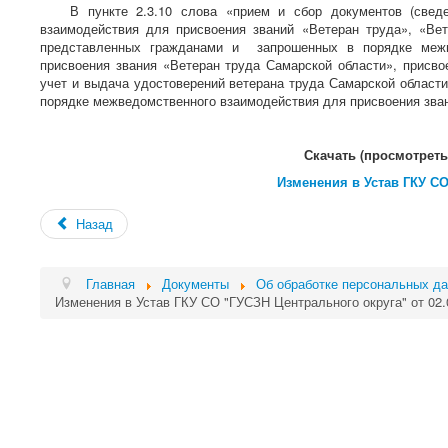
В пункте 2.3.10 слова «прием и сбор документов (свед
взаимодействия для присвоения званий «Ветеран труда», «Вет
представленных гражданами и запрошенных в порядке межве
присвоения звания «Ветеран труда Самарской области», присво
учет и выдача удостоверений ветерана труда Самарской области
порядке межведомственного взаимодействия для присвоения зван
Скачать (просмотрет
Изменения в Устав ГКУ СО
Назад
Главная
Документы
Об обработке персональных д
Изменения в Устав ГКУ СО "ГУСЗН Центрального округа" от 02.0