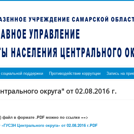
 социальной поддержки
Противодействие коррупции
Запись на при
трального округа" от 02.08.2016 г.
ь) файл в формате .PDF можно по ссылке ==>
 «ГУСЗН Центрального округа» от 02.08.2016 г.PDF