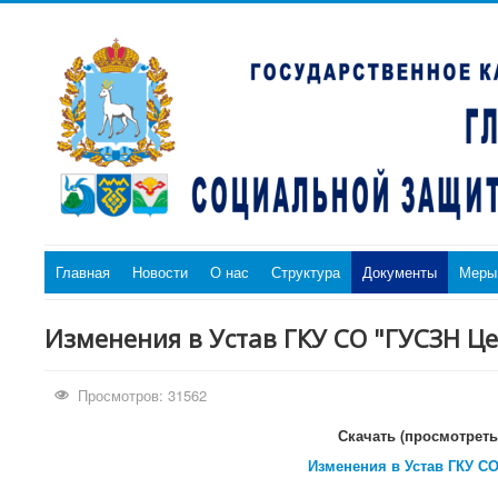
Главная
Новости
О нас
Структура
Документы
Меры
Изменения в Устав ГКУ СО "ГУСЗН Цен
Просмотров: 31562
Скачать (просмотрет
Изменения в Устав ГКУ СО