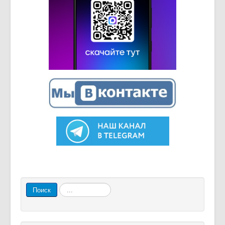
Искать...
Поиск