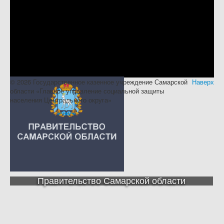
© 2026 Государственное казенное учреждение Самарской
Наверх
области «Главное управление социальной защиты
населения Центрального округа»
Правительство Самарской области