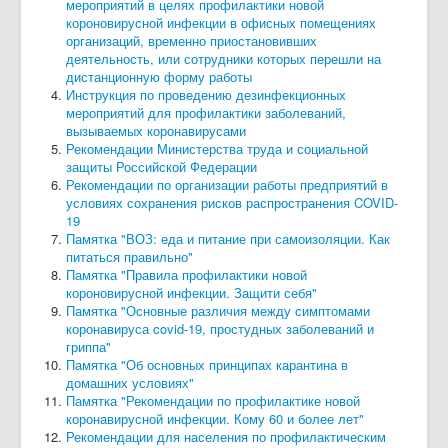
мероприятий в целях профилактики новой
короновирусной инфекции в офисных помещениях
организаций, временно приостановивших
деятельность, или сотрудники которых перешли на
дистанционную форму работы
Инструкция по проведению дезинфекционных
мероприятий для профилактики заболеваний,
вызываемых коронавирусами
Рекомендации Министерства труда и социальной
защиты Российской Федерации
Рекомендации по организации работы предприятий в
условиях сохранения рисков распространения COVID-
19
Памятка "ВОЗ: еда и питание при самоизоляции. Как
питаться правильно"
Памятка "Правила профилактики новой
короновирусной инфекции. Защити себя"
Памятка "Основные различия между симптомами
коронавируса covid-19, простудных заболеваний и
гриппа"
Памятка "Об основных принципах карантина в
домашних условиях"
Памятка "Рекомендации по профилактике новой
коронавирусной инфекции. Кому 60 и более лет"
Рекомендации для населения по профилактическим