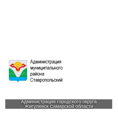
Администрация городского округа
Жигулевск Самарской области