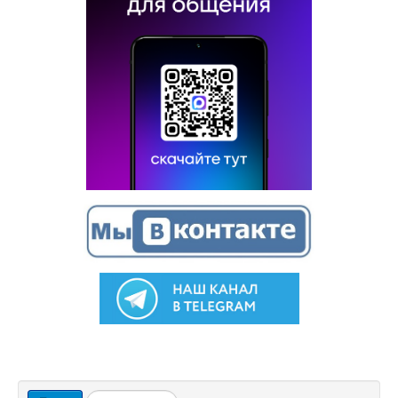
Искать...