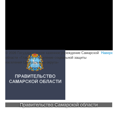
© 2026 Государственное казенное учреждение Самарской
Наверх
области «Главное управление социальной защиты
населения Центрального округа»
Правительство Самарской области