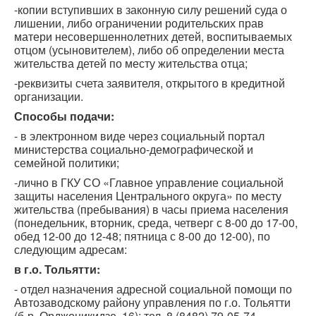
-копии вступивших в законную силу решений суда о
лишении, либо ограничении родительских прав
матери несовершеннолетних детей, воспитываемых
отцом (усыновителем), либо об определении места
жительства детей по месту жительства отца;
-реквизиты счета заявителя, открытого в кредитной
организации.
Способы подачи:
- в электронном виде через социальный портал
министерства социально-демографической и
семейной политики;
-лично в ГКУ СО «Главное управление социальной
защиты населения Центрального округа» по месту
жительства (пребывания) в часы приема населения
(понедельник, вторник, среда, четверг с 8-00 до 17-00,
обед 12-00 до 12-48; пятница с 8-00 до 12-00), по
следующим адресам:
в г.о. Тольятти:
- отдел назначения адресной социальной помощи по
Автозаводскому району управления по г.о. Тольятти
(б-р. Орджоникидзе, 16): тел. 8 (8482) 79-05-74