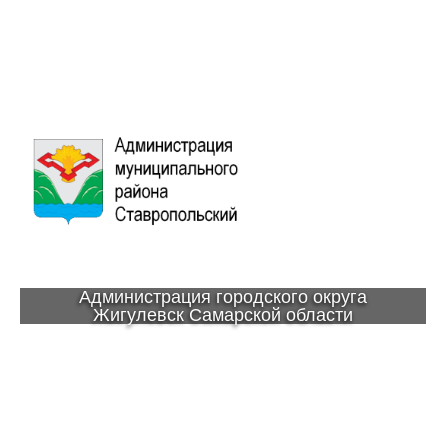
Администрация городского округа
Жигулевск Самарской области