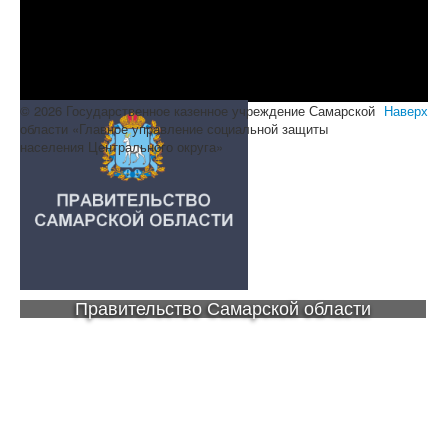
© 2026 Государственное казенное учреждение Самарской
Наверх
области «Главное управление социальной защиты
населения Центрального округа»
Правительство Самарской области