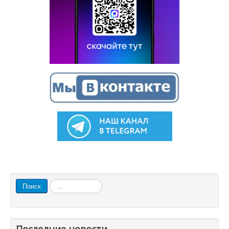
Искать...
Поиск
Последние новости